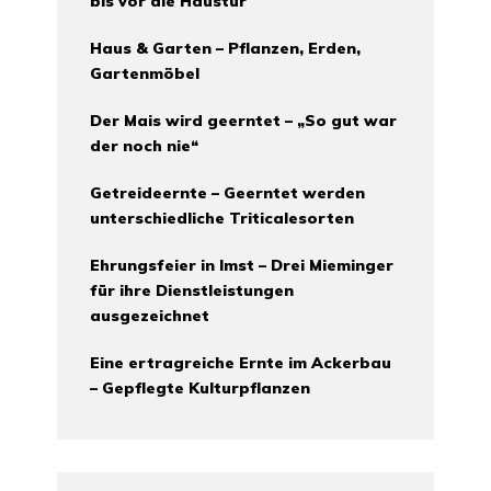
bis vor die Haustür
Haus & Garten – Pflanzen, Erden,
Gartenmöbel
Der Mais wird geerntet – „So gut war
der noch nie“
Getreideernte – Geerntet werden
unterschiedliche Triticalesorten
Ehrungsfeier in Imst – Drei Mieminger
für ihre Dienstleistungen
ausgezeichnet
Eine ertragreiche Ernte im Ackerbau
– Gepflegte Kulturpflanzen