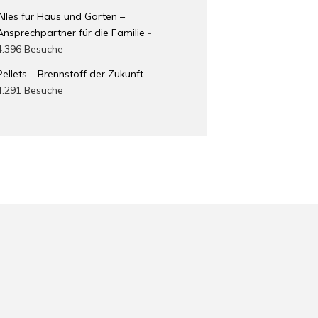
Alles für Haus und Garten –
Ansprechpartner für die Familie
-
4.396 Besuche
Pellets – Brennstoff der Zukunft
-
4.291 Besuche