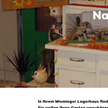
Na
In Ihrem Mieminger Lagerhaus find
Sie wollen Ihren Garten verschöne