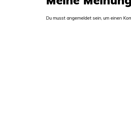
Meine Meinun
Du musst
angemeldet
sein, um einen K