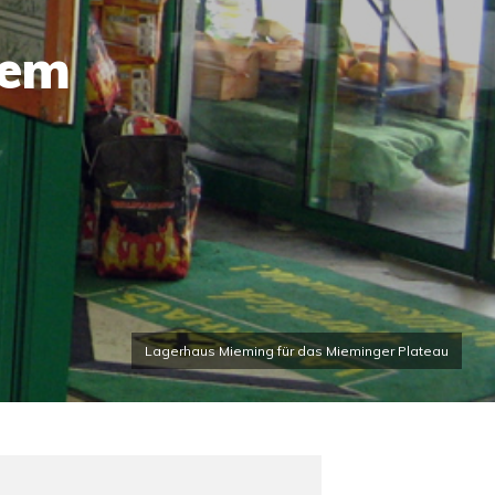
dem
Lagerhaus Mieming für das Mieminger Plateau