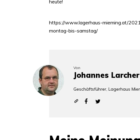
heute!
https://www.lagerhaus-mieming.at/202
montag-bis-samstag/
Von
Johannes Larcher
Geschäftsführer, Lagerhaus Mie