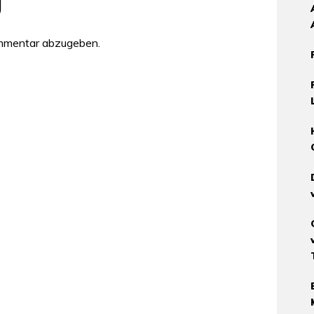
g
ommentar abzugeben.