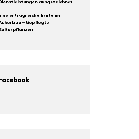
Dienstleistungen ausgezeichnet
Eine ertragreiche Ernte im
Ackerbau – Gepflegte
Kulturpflanzen
Facebook