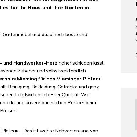
les für Ihr Haus und Ihre Garten in
z, Gartenmöbel und dazu noch beste und
[
m- und Handwerker-Herz
höher schlagen lässt.
ssende Zubehör und selbstverständlich
erhaus Mieming für das Mieminger Plateau
alt. Reinigung, Bekleidung, Getränke und ganz
ischen Landwirten in bester Qualität. Wir
nmarkt und unsere bäuerlichen Partner beim
 Preisen!
r Plateau – Das ist wahre Nahversorgung von