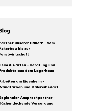
Blog
Partner unserer Bauern – vom
Ackerbau bis zur
Forstwirtschaft
Heim & Garten – Beratung und
Produkte aus dem Lagerhaus
Arbeiten am Eigenheim –
Wandfarben und Malereibedarf
Regionaler Ansprechpartner –
flächendeckende Versorgung