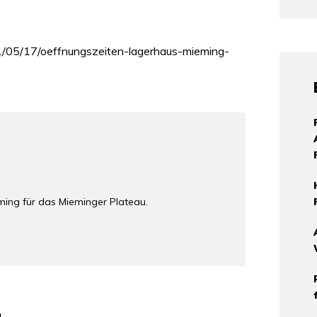
1/05/17/oeffnungszeiten-lagerhaus-mieming-
ming für das Mieminger Plateau.