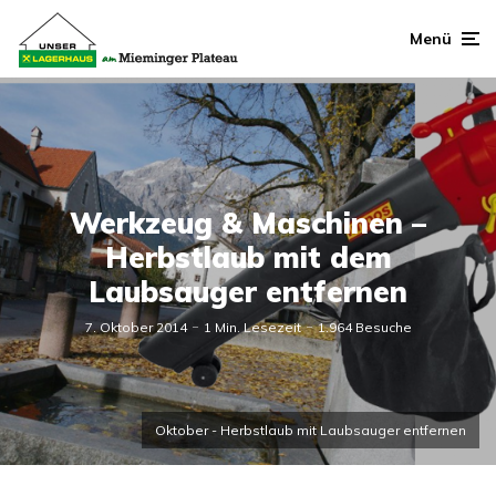
Menü
Werkzeug & Maschinen –
Herbstlaub mit dem
Laubsauger entfernen
7. Oktober 2014
1 Min. Lesezeit
1.964 Besuche
Oktober - Herbstlaub mit Laubsauger entfernen